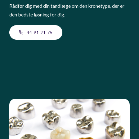
Rådfør dig med din tandlæge om den kronetype, der er
den bedste løsning for dig.
44 91 21 75