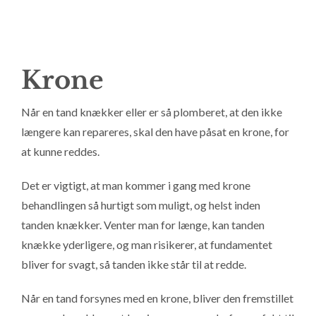
Krone
Når en tand knækker eller er så plomberet, at den ikke
længere kan repareres, skal den have påsat en krone, for
at kunne reddes.
Det er vigtigt, at man kommer i gang med krone
behandlingen så hurtigt som muligt, og helst inden
tanden knækker. Venter man for længe, kan tanden
knække yderligere, og man risikerer, at fundamentet
bliver for svagt, så tanden ikke står til at redde.
Når en tand forsynes med en krone, bliver den fremstillet