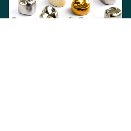
RING OS
E-MAIL
BOOK TID