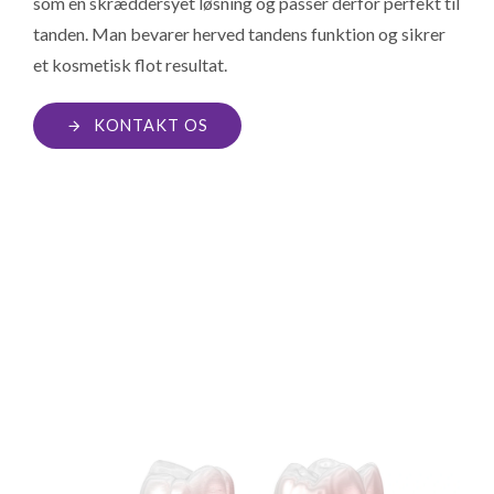
som en skræddersyet løsning og passer derfor perfekt til
tanden.
Man bevarer herved tandens funktion og sikrer
et kosmetisk flot resultat.
KONTAKT OS