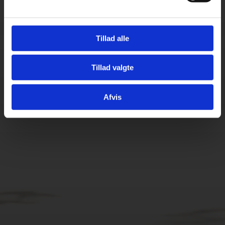
44 91 21 75
Tillad alle
SKRIV TIL OS
Tillad valgte
Afvis